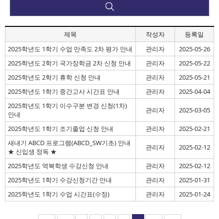
제목
작성자
등록일
2025학년도 1학기 수업 만족도 2차 평가 안내
관리자
2025-05-26
2025학년도 2학기 국가장학금 2차 신청 안내
관리자
2025-05-22
2025학년도 2학기 휴학 신청 안내
관리자
2025-05-21
2025학년도 1학기 중간고사 시간표 안내
관리자
2025-04-04
2025학년도 1학기 이수구분 변경 신청(1차)
관리자
2025-03-05
안내
2025학년도 1학기 조기졸업 신청 안내
관리자
2025-02-21
새내기 ABCD 프로그램(ABCD_SW기초) 안내
관리자
2025-02-12
★ 신입생 정독 ★
2025학년도 역복학생 수강신청 안내
관리자
2025-02-12
2025학년도 1학기 수강신청기간 안내
관리자
2025-01-31
2025학년도 1학기 수업 시간표(수정)
관리자
2025-01-24