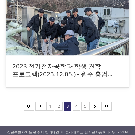
2023 전기전자공학과 학생 견학
프로그램(2023.12.05.) - 원주 흥업
공공하수처리장(에코비트)
1
2
3
4
5
강원특별자치도 원주시 한라대길 28 한라대학교 전기전자공학과 [우] 26404