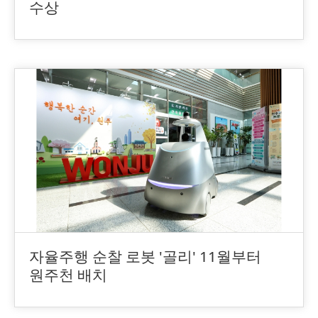
수상
자율주행 순찰 로봇 '골리' 11월부터
원주천 배치